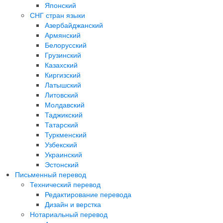
Японский
СНГ стран языки
Азербайджанский
Армянский
Белорусский
Грузинский
Казахский
Киргизский
Латышский
Литовский
Молдавский
Таджикский
Татарский
Туркменский
Узбекский
Украинский
Эстонский
Письменный перевод
Технический перевод
Редактирование перевода
Дизайн и верстка
Нотариальный перевод