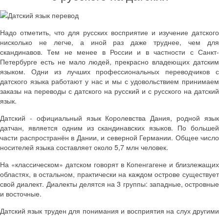
Надо отметить, что для русских восприятие и изучение датского
нисколько не легче, а иной раз даже труднее, чем для
скандинавов. Тем не менее в России и в частности с Санкт-
Петербурге есть не мало людей, прекрасно владеющих датским
языком. Одни из лучших профессиональных переводчиков с
датского языка работают у нас и мы с удовольствием принимаем
заказы на переводы с датского на русский и с русского на датский
язык.
Датский - официальный язык Королевства Дания, родной язык
датчан, является одним из скандинавских языков. По большей
части распространён в Дании, и северной Германии. Общее число
носителей языка составляет около 5,7 млн человек.
На «классическом» датском говорят в Копенгагене и близлежащих
областях, в остальном, практически на каждом острове существует
свой диалект. Диалекты делятся на 3 группы: западные, островные
и восточные.
Датский язык труден для понимания и восприятия на слух другими