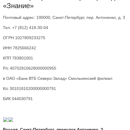
«Знание»
Почтовый адрес: 190000, Санкт-Петербург, пер. Антоненко, д. 3
Тел. +7 (812) 418-30-04
ОГРН 1027809233275
ИНН 7825666242
КПП 783801001
Р/с 40702810628000000955
в ОАО «Банк ВТБ Северо-Запад» Смольнинский филиал
К/с 30101810200000000791
БИК 044030791
Россия, Санкт-Петербург, переулок Антоненко, 3