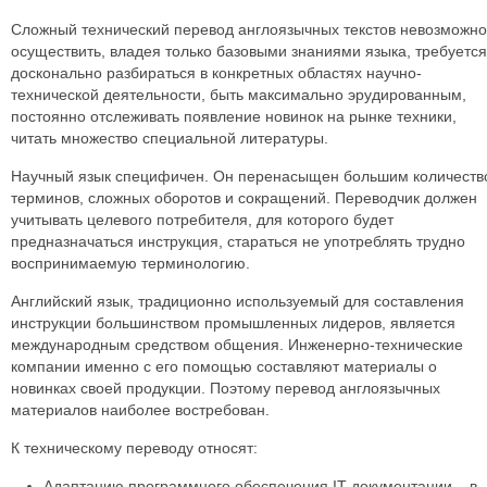
Сложный технический перевод англоязычных текстов невозможно
осуществить, владея только базовыми знаниями языка, требуется
досконально разбираться в конкретных областях научно-
технической деятельности, быть максимально эрудированным,
постоянно отслеживать появление новинок на рынке техники,
читать множество специальной литературы.
Научный язык специфичен. Он перенасыщен большим количеств
терминов, сложных оборотов и сокращений. Переводчик должен
учитывать целевого потребителя, для которого будет
предназначаться инструкция, стараться не употреблять трудно
воспринимаемую терминологию.
Английский язык, традиционно используемый для составления
инструкции большинством промышленных лидеров, является
международным средством общения. Инженерно-технические
компании именно с его помощью составляют материалы о
новинках своей продукции. Поэтому перевод англоязычных
материалов наиболее востребован.
К техническому переводу относят:
Адаптацию программного обеспечения IT-документации – в