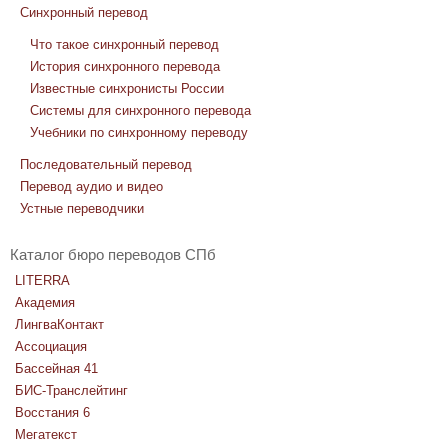
Синхронный перевод
Что такое синхронный перевод
История синхронного перевода
Известные синхронисты России
Системы для синхронного перевода
Учебники по синхронному переводу
Последовательный перевод
Перевод аудио и видео
Устные переводчики
Каталог бюро переводов СПб
LITERRA
Академия
ЛингваКонтакт
Ассоциация
Бассейная 41
БИС-Транслейтинг
Восстания 6
Мегатекст