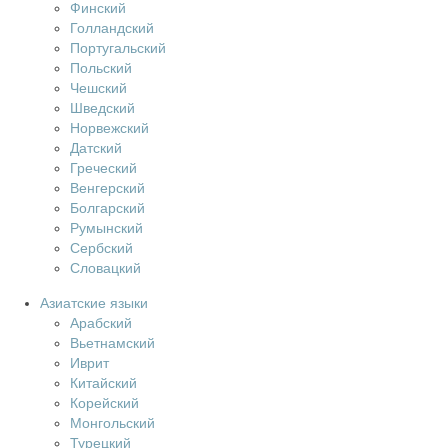
Финский
Голландский
Португальский
Польский
Чешский
Шведский
Норвежский
Датский
Греческий
Венгерский
Болгарский
Румынский
Сербский
Словацкий
Азиатские языки
Арабский
Вьетнамский
Иврит
Китайский
Корейский
Монгольский
Турецкий