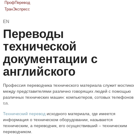
ПрофПеревод
ТранЭкспресс
EN
Переводы
технической
документации с
английского
Профессия переводчика технического материала служит мостик
между представителями различно говорящих людей с помощью
различных технических машин: компьютеров, сотовых телефонов
т.п.
Технический перевод
исходного материала, где имеется
информация о техническом оборудовании, называется
техническим, а переводчик, его осуществивший – техническим
переводчиком.