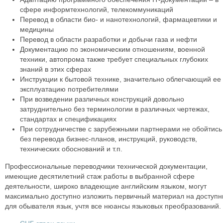
сфере информтехнологий, телекоммуникаций
Перевод в области био- и нанотехнологий, фармацевтики и
медицины
Перевод в области разработки и добычи газа и нефти
Документацию по экономическим отношениям, военной
техники, автопрома также требует специальных глубоких
знаний в этих сферах
Инструкции к бытовой технике, значительно облегчающий ее
эксплуатацию потребителями
При возведении различных конструкций довольно
затруднительно без терминологии в различных чертежах,
стандартах и спецификациях
При сотрудничестве с зарубежными партнерами не обойтись
без перевода бизнес-планов, инструкций, руководств,
технических обоснований и т.п.
Профессиональные переводчики технической документации,
имеющие десятилетний стаж работы в выбранной сфере
деятельности, широко владеющие английским языком, могут
максимально доступно изложить первичный материал на доступ
для обывателя язык, учтя все нюансы языковых преобразований.